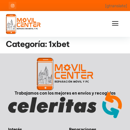
[gtranslate]
Categoría:
1xbet
Trabajamos con los mejores en envíos y recogidas
Interés
Reparaciones