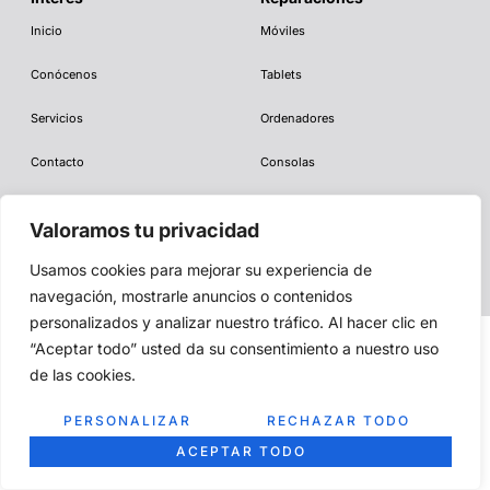
Inicio
Móviles
Conócenos
Tablets
Servicios
Ordenadores
Contacto
Consolas
Valoramos tu privacidad
Copyright © 2024 Todos los derechos reservados
Usamos cookies para mejorar su experiencia de
navegación, mostrarle anuncios o contenidos
personalizados y analizar nuestro tráfico. Al hacer clic en
“Aceptar todo” usted da su consentimiento a nuestro uso
de las cookies.
PERSONALIZAR
RECHAZAR TODO
ACEPTAR TODO