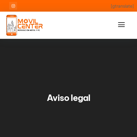
[gtranslate]
Aviso legal