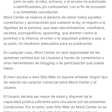
pero no solo, el robo, extravío, o el acceso no autorizado
a identificadores y/o contraseñas, con el fin de proceder
a su inmediata cancelación.
Móvil Center
se reserva el derecho de retirar todos aquellos
comentarios y aportaciones que vulneren la ley, el respeto a la
dignidad de la persona, que sean discriminatorios, xenófobos,
racistas, pornográficos, spamming, que atenten contra la
juventud o la infancia, el orden o la seguridad pública o que, a
su juicio, no resultaran adecuados para su publicación.
En cualquier caso,
Móvil Center
no será responsable de las
opiniones vertidas por los Usuarios a través de comentarios u
otras herramientas de blogging o de participación que pueda
haber.
El mero acceso a este Sitio Web no supone entablar ningún tipo
de relación de carácter comercial entre
Móvil Center
y el
Usuario.
El Usuario declara ser mayor de edad y disponer de la
capacidad jurídica suficiente para vincularse por las presentes
Condiciones. Por lo tanto, este Sitio Web de
Móvil Center
no se