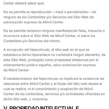
Center
deberá saber que:
No se permite la reproducción —total o parcialmente— de
ninguno de los Contenidos y/o Servicios del Sitio Web sin
autorización expresa de
Móvil Center
.
No se permite tampoco ninguna manifestación falsa, inexacta o
incorrecta sobre el Sitio Web de
Móvil Center
, ni sobre los
Contenidos y/o Servicios del mismo.
A excepción del hipervínculo, el sitio web en el que se
establezca dicho hiperenlace no contendrá ningún elemento, de
este Sitio Web, protegido como propiedad intelectual por el
ordenamiento jurídico español, salvo autorización expresa
de
Móvil Center
.
El establecimiento del hipervínculo no implicará la existencia de
relaciones entre
Móvil Center
y el titular del sitio web desde el
cual se realice, ni el conocimiento y aceptación de
Móvil
Center
de los contenidos, servicios y/o actividades ofrecidas en
dicho sitio web, y viceversa.
V. PROPIEDAD INTELECTUAL E