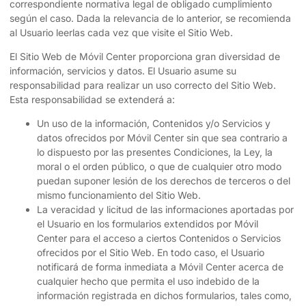
correspondiente normativa legal de obligado cumplimiento
según el caso. Dada la relevancia de lo anterior, se recomienda
al Usuario leerlas cada vez que visite el Sitio Web.
El Sitio Web de
Móvil Center
proporciona gran diversidad de
información, servicios y datos. El Usuario asume su
responsabilidad para realizar un uso correcto del Sitio Web.
Esta responsabilidad se extenderá a:
Un uso de la información, Contenidos y/o Servicios y
datos ofrecidos por
Móvil Center
sin que sea contrario a
lo dispuesto por las presentes Condiciones, la Ley, la
moral o el orden público, o que de cualquier otro modo
puedan suponer lesión de los derechos de terceros o del
mismo funcionamiento del Sitio Web.
La veracidad y licitud de las informaciones aportadas por
el Usuario en los formularios extendidos por
Móvil
Center
para el acceso a ciertos Contenidos o Servicios
ofrecidos por el Sitio Web. En todo caso, el Usuario
notificará de forma inmediata a
Móvil Center
acerca de
cualquier hecho que permita el uso indebido de la
información registrada en dichos formularios, tales como,