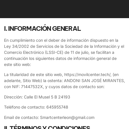
I. INFORMACIÓN GENERAL
En cumplimiento con el deber de información dispuesto en la
Ley 34/2002 de Servicios de la Sociedad de la Información y el
Comercio Electrónico (LSSI-CE) de 11 de julio, se facilitan a
continuación los siguientes datos de información general de
este sitio web:
La titularidad de este sitio web,
https://movilcenter.tech/
, (en
adelante, Sitio Web) la ostenta:
ANDONI SAN JOSÉ MIRANTES
,
con NIF:
71447532X
, y cuyos datos de contacto son:
Dirección:
Calle El Musel 5 B 24193
Teléfono de contacto:
645955748
Email de contacto:
Smartcenterleon@gmail.com
II. TÉRMINOS Y CONDICIONES